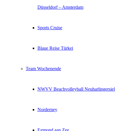
Düsseldorf – Amsterdam
Sports Cruise
Blaue Reise Türkei
Team Wochenende
NWVV Beachvolleyball Neuharlingersiel
Norderney
Egmond aan Zee