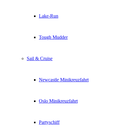
Lake-Run
Tough Mudder
Sail & Cruise
Newcastle Minikreuzfahrt
Oslo Minikreuzfahrt
Partyschiff