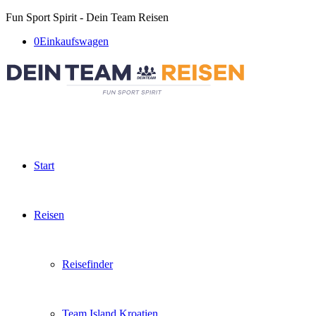
Fun Sport Spirit - Dein Team Reisen
0
Einkaufswagen
Start
Reisen
Reisefinder
Team Island Kroatien