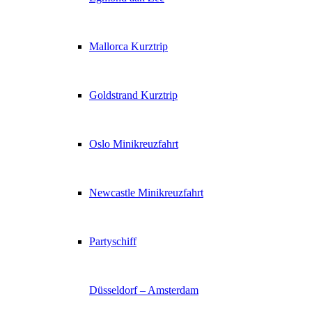
Mallorca Kurztrip
Goldstrand Kurztrip
Oslo Minikreuzfahrt
Newcastle Minikreuzfahrt
Partyschiff
Düsseldorf – Amsterdam