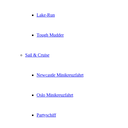
Lake-Run
Tough Mudder
Sail & Cruise
Newcastle Minikreuzfahrt
Oslo Minikreuzfahrt
Partyschiff