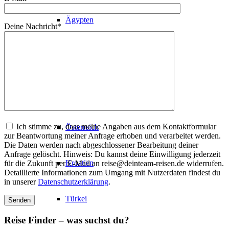
Ägypten
Deine Nachricht*
Trainingslager
Halberstadt
Ich stimme zu, dass meine Angaben aus dem Kontaktformular
Österreich
zur Beantwortung meiner Anfrage erhoben und verarbeitet werden.
Die Daten werden nach abgeschlossener Bearbeitung deiner
Anfrage gelöscht. Hinweis: Du kannst deine Einwilligung jederzeit
Kroatien
für die Zukunft per E-Mail an reise@deinteam-reisen.de widerrufen.
Detaillierte Informationen zum Umgang mit Nutzerdaten findest du
in unserer
Datenschutzerklärung
.
Türkei
Reise Finder – was suchst du?