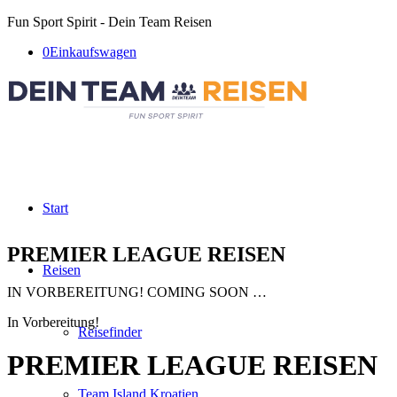
Fun Sport Spirit - Dein Team Reisen
0
Einkaufswagen
Start
PREMIER LEAGUE REISEN
Reisen
IN VORBEREITUNG! COMING SOON …
In Vorbereitung!
Reisefinder
PREMIER LEAGUE REISEN
Team Island Kroatien