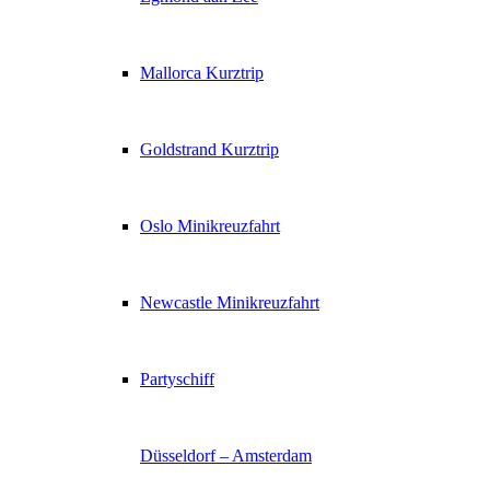
Mallorca Kurztrip
Goldstrand Kurztrip
Oslo Minikreuzfahrt
Newcastle Minikreuzfahrt
Partyschiff
Düsseldorf – Amsterdam