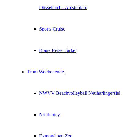
Düsseldorf – Amsterdam
Sports Cruise
Blaue Reise Türkei
Team Wochenende
NWVV Beachvolleyball Neuharlingersiel
Norderney
Egmond aan Zee