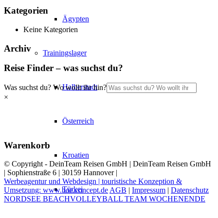
Kategorien
Ägypten
Keine Kategorien
Archiv
Trainingslager
Reise Finder – was suchst du?
Halberstadt
Was suchst du? Wo wollt ihr hin?
×
Österreich
Warenkorb
Kroatien
© Copyright - DeinTeam Reisen GmbH | DeinTeam Reisen GmbH
| Sophienstraße 6 | 30159 Hannover |
Werbeagentur und Webdesign | touristische Konzeption &
Türkei
Umsetzung: www.boe.concept.de
AGB
|
Impressum
|
Datenschutz
NORDSEE BEACHVOLLEYBALL TEAM WOCHENENDE