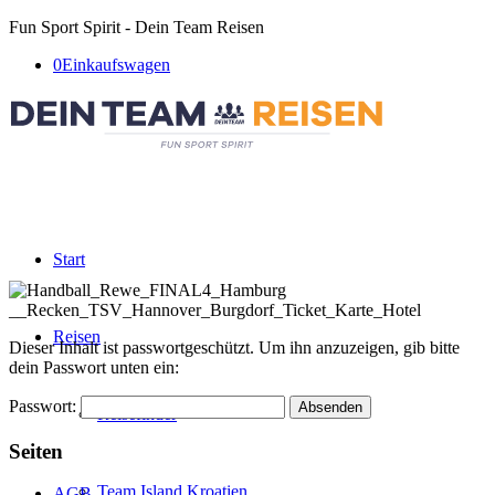
Fun Sport Spirit - Dein Team Reisen
0
Einkaufswagen
Start
Reisen
Dieser Inhalt ist passwortgeschützt. Um ihn anzuzeigen, gib bitte
dein Passwort unten ein:
Passwort:
Reisefinder
Seiten
Team Island Kroatien
AGB