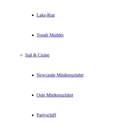
Lake-Run
Tough Mudder
Sail & Cruise
Newcastle Minikreuzfahrt
Oslo Minikreuzfahrt
Partyschiff