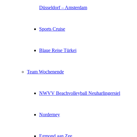
Düsseldorf – Amsterdam
Sports Cruise
Blaue Reise Türkei
Team Wochenende
NWVV Beachvolleyball Neuharlingersiel
Norderney
Egmond aan Zee