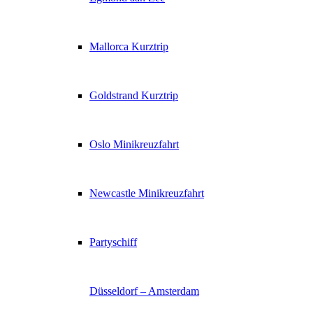
Mallorca Kurztrip
Goldstrand Kurztrip
Oslo Minikreuzfahrt
Newcastle Minikreuzfahrt
Partyschiff
Düsseldorf – Amsterdam