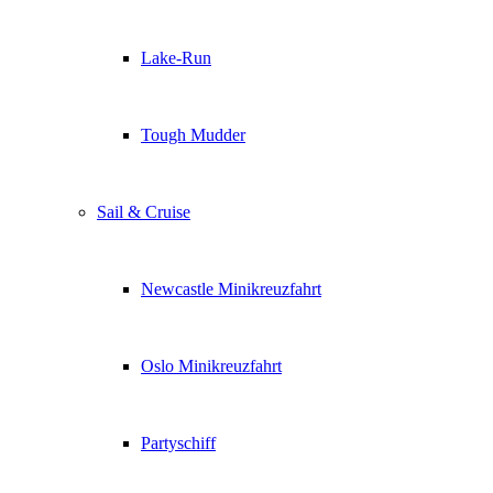
Lake-Run
Tough Mudder
Sail & Cruise
Newcastle Minikreuzfahrt
Oslo Minikreuzfahrt
Partyschiff