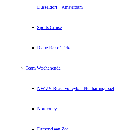
Düsseldorf – Amsterdam
Sports Cruise
Blaue Reise Türkei
Team Wochenende
NWVV Beachvolleyball Neuharlingersiel
Norderney
Egmond aan Zee