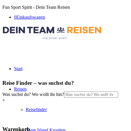
Fun Sport Spirit - Dein Team Reisen
0
Einkaufswagen
Start
Reise Finder – was suchst du?
Reisen
Was suchst du? Wo wollt ihr hin?
×
Reisefinder
Warenkorb
Team Island Kroatien