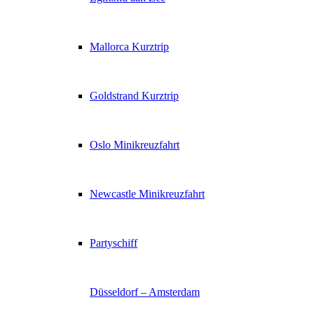
Mallorca Kurztrip
Goldstrand Kurztrip
Oslo Minikreuzfahrt
Newcastle Minikreuzfahrt
Partyschiff
Düsseldorf – Amsterdam