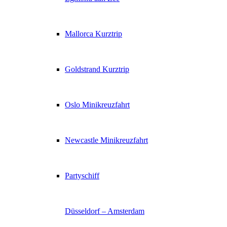
Mallorca Kurztrip
Goldstrand Kurztrip
Oslo Minikreuzfahrt
Newcastle Minikreuzfahrt
Partyschiff
Düsseldorf – Amsterdam