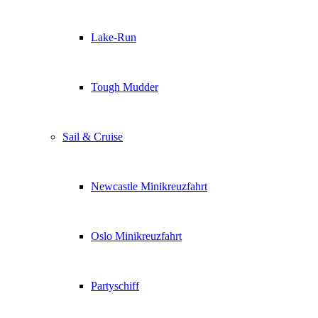
Lake-Run
Tough Mudder
Sail & Cruise
Newcastle Minikreuzfahrt
Oslo Minikreuzfahrt
Partyschiff