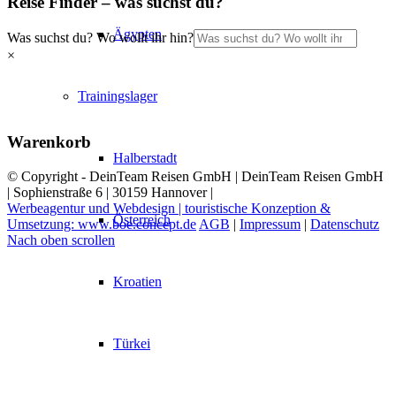
Reise Finder – was suchst du?
Ägypten
Was suchst du? Wo wollt ihr hin?
×
Trainingslager
Warenkorb
Halberstadt
© Copyright - DeinTeam Reisen GmbH | DeinTeam Reisen GmbH
| Sophienstraße 6 | 30159 Hannover |
Werbeagentur und Webdesign | touristische Konzeption &
Österreich
Umsetzung: www.boe.concept.de
AGB
|
Impressum
|
Datenschutz
Nach oben scrollen
Kroatien
Türkei