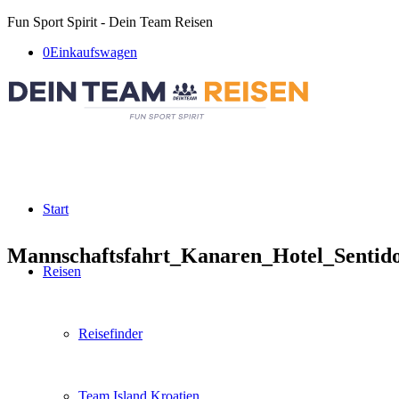
Fun Sport Spirit - Dein Team Reisen
0
Einkaufswagen
Start
Mannschaftsfahrt_Kanaren_Hotel_Senti
Reisen
Reisefinder
Team Island Kroatien