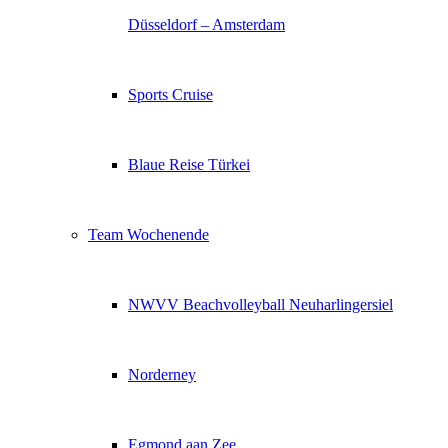
Düsseldorf – Amsterdam
Sports Cruise
Blaue Reise Türkei
Team Wochenende
NWVV Beachvolleyball Neuharlingersiel
Norderney
Egmond aan Zee