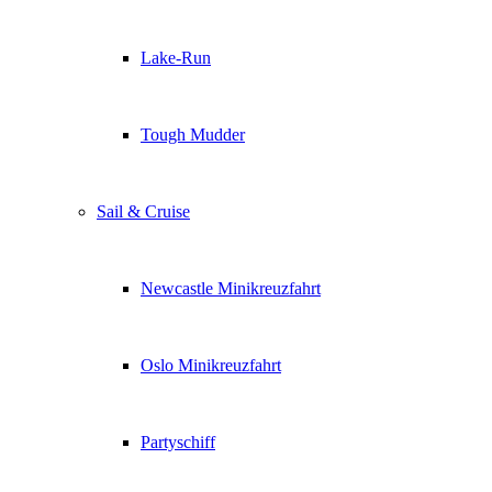
Lake-Run
Tough Mudder
Sail & Cruise
Newcastle Minikreuzfahrt
Oslo Minikreuzfahrt
Partyschiff