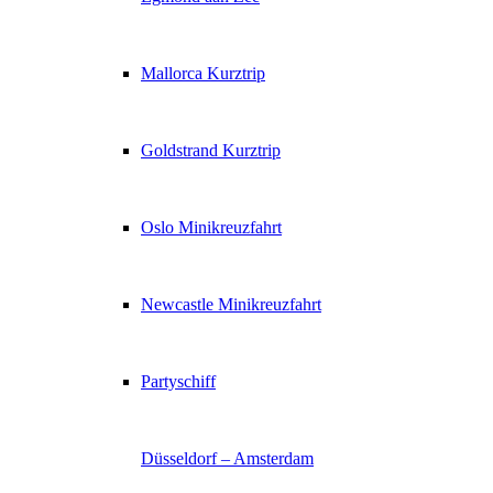
Mallorca Kurztrip
Goldstrand Kurztrip
Oslo Minikreuzfahrt
Newcastle Minikreuzfahrt
Partyschiff
Düsseldorf – Amsterdam