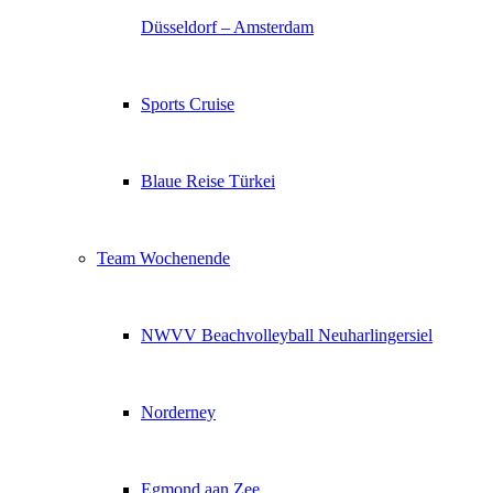
Düsseldorf – Amsterdam
Sports Cruise
Blaue Reise Türkei
Team Wochenende
NWVV Beachvolleyball Neuharlingersiel
Norderney
Egmond aan Zee