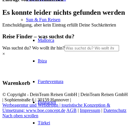
Es konnte leider nichts gefunden werden
Sun & Fun Reisen
Entschuldigung, aber kein Eintrag erfüllt Deine Suchkriterien
Reise Finder – was suchst du?
Mallorca
Was suchst du? Wo wollt ihr hin?
×
Ibiza
Fuerteventura
Warenkorb
© Copyright - DeinTeam Reisen GmbH | DeinTeam Reisen GmbH
| Sophienstraße 6 | 30159 Hannover |
Bulgarien
Werbeagentur und Webdesign | touristische Konzeption &
Umsetzung: www.boe.concept.de
AGB
|
Impressum
|
Datenschutz
Nach oben scrollen
Türkei