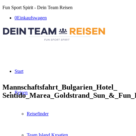
Fun Sport Spirit - Dein Team Reisen
0
Einkaufswagen
Start
Mannschaftsfahrt_Bulgarien_Hotel_
Reisen
Sentido_Marea_Goldstrand_Sun_&_Fun_D
Reisefinder
Team Island Kroatien