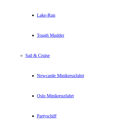
Lake-Run
Tough Mudder
Sail & Cruise
Newcastle Minikreuzfahrt
Oslo Minikreuzfahrt
Partyschiff