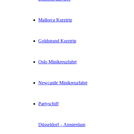
Mallorca Kurztrip
Goldstrand Kurztrip
Oslo Minikreuzfahrt
Newcastle Minikreuzfahrt
Partyschiff
Düsseldorf – Amsterdam