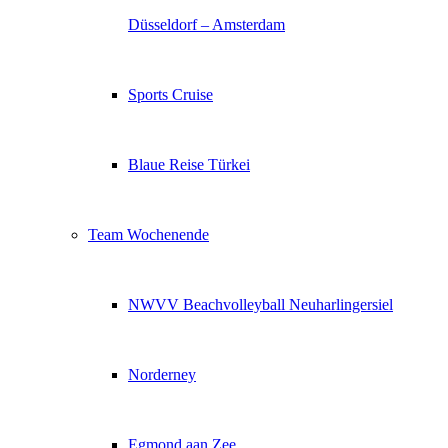
Düsseldorf – Amsterdam
Sports Cruise
Blaue Reise Türkei
Team Wochenende
NWVV Beachvolleyball Neuharlingersiel
Norderney
Egmond aan Zee