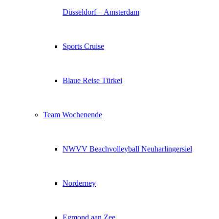
Düsseldorf – Amsterdam
Sports Cruise
Blaue Reise Türkei
Team Wochenende
NWVV Beachvolleyball Neuharlingersiel
Norderney
Egmond aan Zee