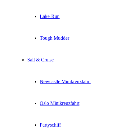
Lake-Run
Tough Mudder
Sail & Cruise
Newcastle Minikreuzfahrt
Oslo Minikreuzfahrt
Partyschiff