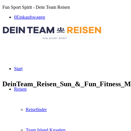
Fun Sport Spirit - Dein Team Reisen
0
Einkaufswagen
Start
DeinTeam_Reisen_Sun_&_Fun_Fitness_Ma
Reisen
Reisefinder
Team Island Kroatien