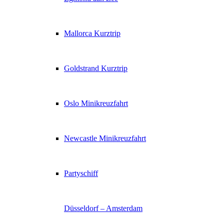
Mallorca Kurztrip
Goldstrand Kurztrip
Oslo Minikreuzfahrt
Newcastle Minikreuzfahrt
Partyschiff
Düsseldorf – Amsterdam