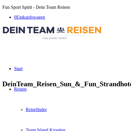
Fun Sport Spirit - Dein Team Reisen
0
Einkaufswagen
Start
DeinTeam_Reisen_Sun_&_Fun_Strandhote
Reisen
Reisefinder
Team Island Kroatien