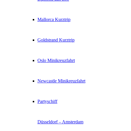
Mallorca Kurztrip
Goldstrand Kurztrip
Oslo Minikreuzfahrt
Newcastle Minikreuzfahrt
Partyschiff
Düsseldorf – Amsterdam