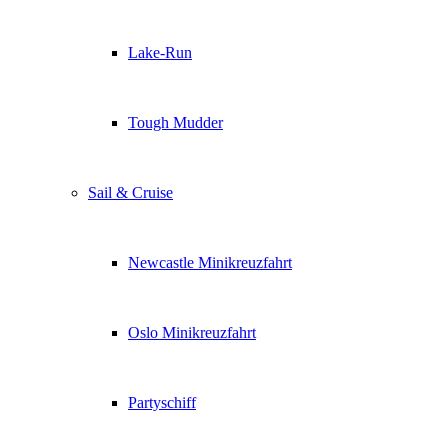
Lake-Run
Tough Mudder
Sail & Cruise
Newcastle Minikreuzfahrt
Oslo Minikreuzfahrt
Partyschiff