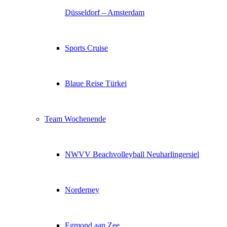
Düsseldorf – Amsterdam
Sports Cruise
Blaue Reise Türkei
Team Wochenende
NWVV Beachvolleyball Neuharlingersiel
Norderney
Egmond aan Zee