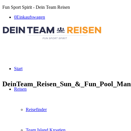
Fun Sport Spirit - Dein Team Reisen
0
Einkaufswagen
Start
DeinTeam_Reisen_Sun_&_Fun_Pool_Manns
Reisen
Reisefinder
Team Island Kroatien