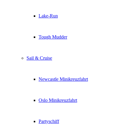
Lake-Run
Tough Mudder
Sail & Cruise
Newcastle Minikreuzfahrt
Oslo Minikreuzfahrt
Partyschiff