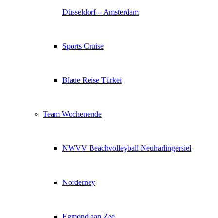
Düsseldorf – Amsterdam
Sports Cruise
Blaue Reise Türkei
Team Wochenende
NWVV Beachvolleyball Neuharlingersiel
Norderney
Egmond aan Zee