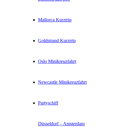
Mallorca Kurztrip
Goldstrand Kurztrip
Oslo Minikreuzfahrt
Newcastle Minikreuzfahrt
Partyschiff
Düsseldorf – Amsterdam