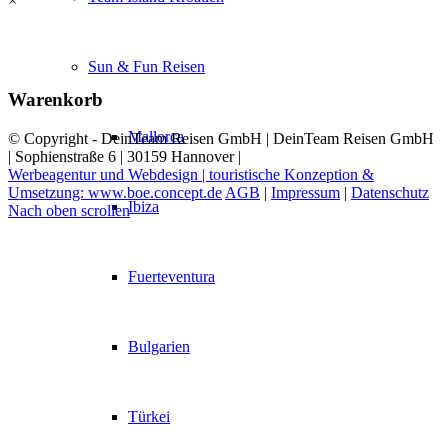
×
Sun & Fun Reisen
Warenkorb
Mallorca
© Copyright - DeinTeam Reisen GmbH | DeinTeam Reisen GmbH
| Sophienstraße 6 | 30159 Hannover |
Werbeagentur und Webdesign | touristische Konzeption &
Umsetzung: www.boe.concept.de
AGB
|
Impressum
|
Datenschutz
Ibiza
Nach oben scrollen
Fuerteventura
Bulgarien
Türkei