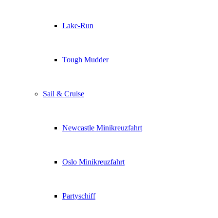
Lake-Run
Tough Mudder
Sail & Cruise
Newcastle Minikreuzfahrt
Oslo Minikreuzfahrt
Partyschiff