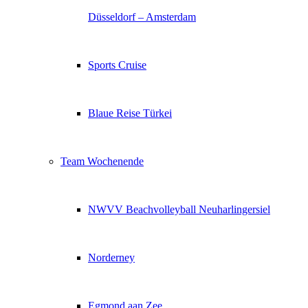
Düsseldorf – Amsterdam
Sports Cruise
Blaue Reise Türkei
Team Wochenende
NWVV Beachvolleyball Neuharlingersiel
Norderney
Egmond aan Zee