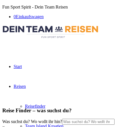
Fun Sport Spirit - Dein Team Reisen
0
Einkaufswagen
Start
Reisen
Reisefinder
Reise Finder – was suchst du?
Was suchst du? Wo wollt ihr hin?
Team Island Kroatien