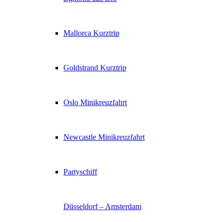
Mallorca Kurztrip
Goldstrand Kurztrip
Oslo Minikreuzfahrt
Newcastle Minikreuzfahrt
Partyschiff
Düsseldorf – Amsterdam