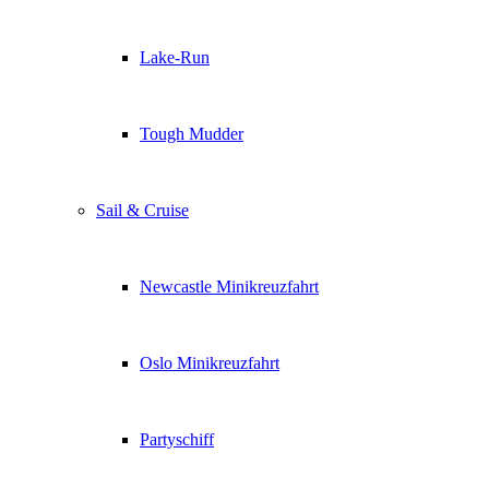
Lake-Run
Tough Mudder
Sail & Cruise
Newcastle Minikreuzfahrt
Oslo Minikreuzfahrt
Partyschiff