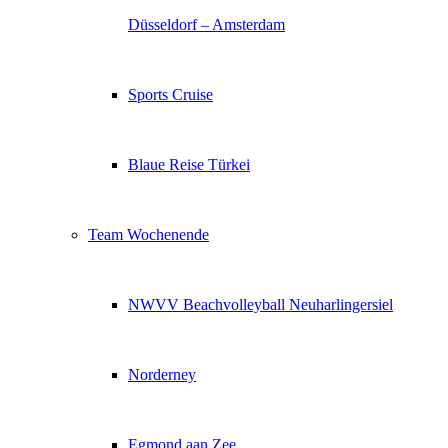
Düsseldorf – Amsterdam
Sports Cruise
Blaue Reise Türkei
Team Wochenende
NWVV Beachvolleyball Neuharlingersiel
Norderney
Egmond aan Zee