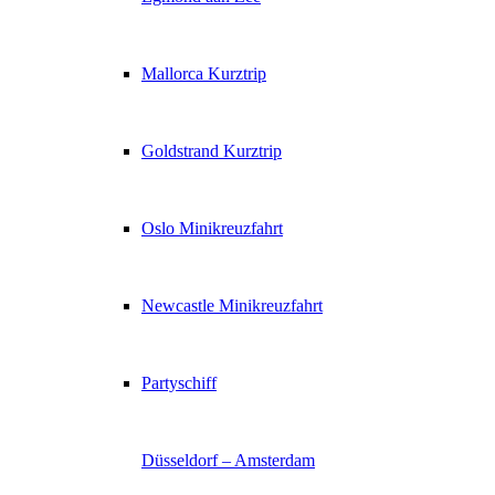
Mallorca Kurztrip
Goldstrand Kurztrip
Oslo Minikreuzfahrt
Newcastle Minikreuzfahrt
Partyschiff
Düsseldorf – Amsterdam