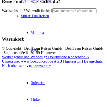
Reise Finder – was suchst du?
Was suchst du? Wo wollt ihr hin?
×
Sun & Fun Reisen
Mallorca
Warenkorb
© Copyright - DeinTeam Reisen GmbH | DeinTeam Reisen GmbH
Ibiza
| Sophienstraße 6 | 30159 Hannover |
Werbeagentur und Webdesign | touristische Konzeption &
Umsetzung: www.boe.concept.de
AGB
|
Impressum
|
Datenschutz
Nach oben scrollen
Fuerteventura
Bulgarien
Türkei