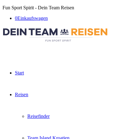
Fun Sport Spirit - Dein Team Reisen
0
Einkaufswagen
Start
Reisen
Reisefinder
Team Island Kroatien