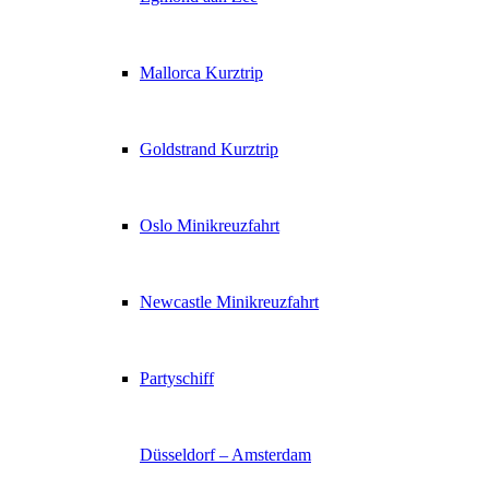
Mallorca Kurztrip
Goldstrand Kurztrip
Oslo Minikreuzfahrt
Newcastle Minikreuzfahrt
Partyschiff
Düsseldorf – Amsterdam