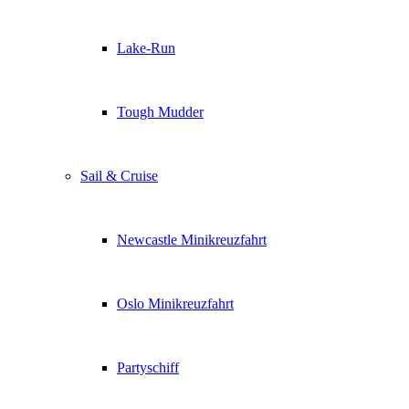
Lake-Run
Tough Mudder
Sail & Cruise
Newcastle Minikreuzfahrt
Oslo Minikreuzfahrt
Partyschiff