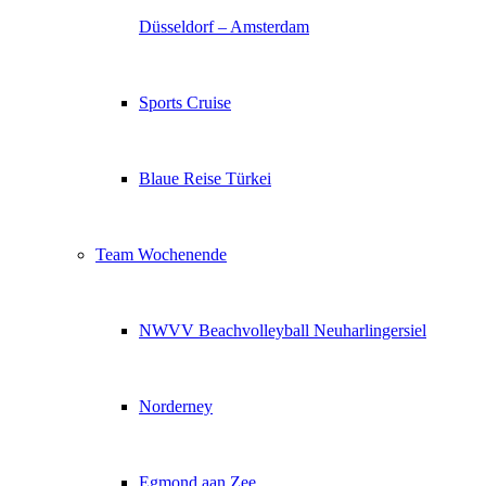
Düsseldorf – Amsterdam
Sports Cruise
Blaue Reise Türkei
Team Wochenende
NWVV Beachvolleyball Neuharlingersiel
Norderney
Egmond aan Zee