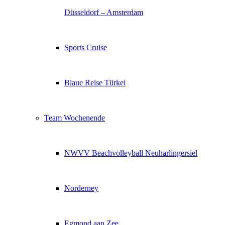
Düsseldorf – Amsterdam
Sports Cruise
Blaue Reise Türkei
Team Wochenende
NWVV Beachvolleyball Neuharlingersiel
Norderney
Egmond aan Zee