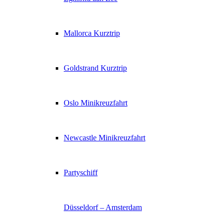
Mallorca Kurztrip
Goldstrand Kurztrip
Oslo Minikreuzfahrt
Newcastle Minikreuzfahrt
Partyschiff
Düsseldorf – Amsterdam