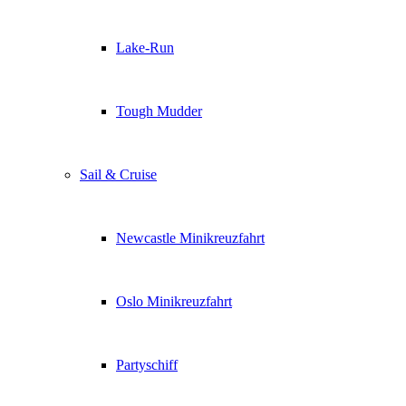
Lake-Run
Tough Mudder
Sail & Cruise
Newcastle Minikreuzfahrt
Oslo Minikreuzfahrt
Partyschiff