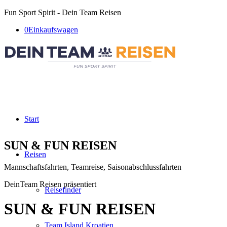
Fun Sport Spirit - Dein Team Reisen
0
Einkaufswagen
Start
SUN
&
FUN REISEN
Reisen
Mannschaftsfahrten, Teamreise, Saisonabschlussfahrten
DeinTeam Reisen präsentiert
Reisefinder
SUN
&
FUN REISEN
Team Island Kroatien