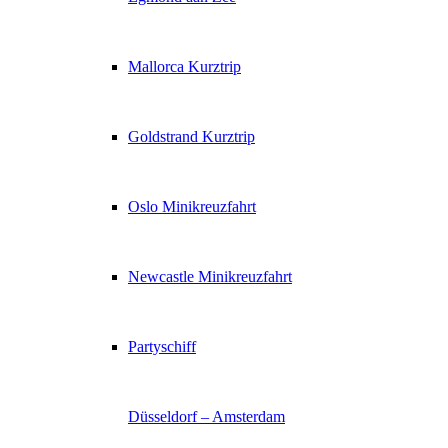
Mallorca Kurztrip
Goldstrand Kurztrip
Oslo Minikreuzfahrt
Newcastle Minikreuzfahrt
Partyschiff
Düsseldorf – Amsterdam