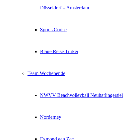
Düsseldorf – Amsterdam
Sports Cruise
Blaue Reise Türkei
Team Wochenende
NWVV Beachvolleyball Neuharlingersiel
Norderney
Egmond aan Zee