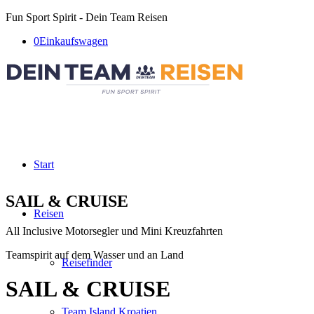
Fun Sport Spirit - Dein Team Reisen
0
Einkaufswagen
Start
SAIL
&
CRUISE
Reisen
All Inclusive Motorsegler und Mini Kreuzfahrten
Teamspirit auf dem Wasser und an Land
Reisefinder
SAIL
&
CRUISE
Team Island Kroatien