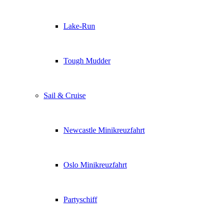
Lake-Run
Tough Mudder
Sail & Cruise
Newcastle Minikreuzfahrt
Oslo Minikreuzfahrt
Partyschiff