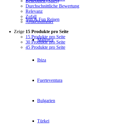
Beliebtheit (Sales)
Durchschnittliche Bewertung
Relevanz
Zufall
Sun & Fun Reisen
Artikelnummer
Zeige
15 Produkte pro Seite
15 Produkte pro Seite
Mallorca
30 Produkte pro Seite
45 Produkte pro Seite
Ibiza
Fuerteventura
Bulgarien
Türkei