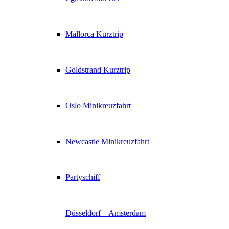
Mallorca Kurztrip
Goldstrand Kurztrip
Oslo Minikreuzfahrt
Newcastle Minikreuzfahrt
Partyschiff
Düsseldorf – Amsterdam