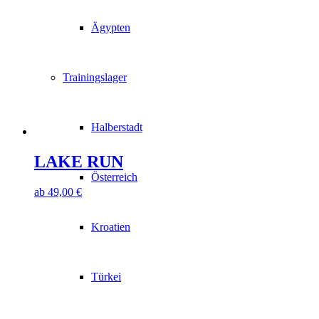
Ägypten
Trainingslager
Halberstadt
LAKE RUN
Österreich
ab
49,00
€
Kroatien
Türkei