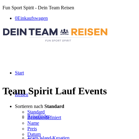
Fun Sport Spirit - Dein Team Reisen
0
Einkaufswagen
Start
Team Spirit Lauf Events
Reisen
Sortieren nach
Standard
Standard
Reisefinder
Benutzerdefiniert
Name
Preis
Datum
Team Island Kroatien