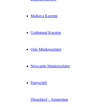
Mallorca Kurztrip
Goldstrand Kurztrip
Oslo Minikreuzfahrt
Newcastle Minikreuzfahrt
Partyschiff
Düsseldorf – Amsterdam