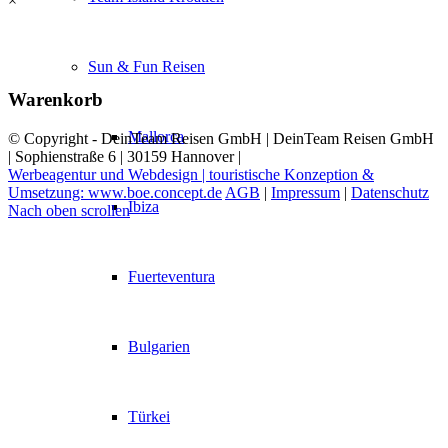
×
Sun & Fun Reisen
Warenkorb
Mallorca
© Copyright - DeinTeam Reisen GmbH | DeinTeam Reisen GmbH
| Sophienstraße 6 | 30159 Hannover |
Werbeagentur und Webdesign | touristische Konzeption &
Umsetzung: www.boe.concept.de
AGB
|
Impressum
|
Datenschutz
Ibiza
Nach oben scrollen
Fuerteventura
Bulgarien
Türkei