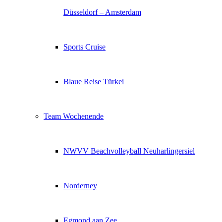
Düsseldorf – Amsterdam
Sports Cruise
Blaue Reise Türkei
Team Wochenende
NWVV Beachvolleyball Neuharlingersiel
Norderney
Egmond aan Zee