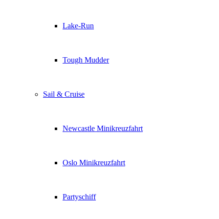
Lake-Run
Tough Mudder
Sail & Cruise
Newcastle Minikreuzfahrt
Oslo Minikreuzfahrt
Partyschiff