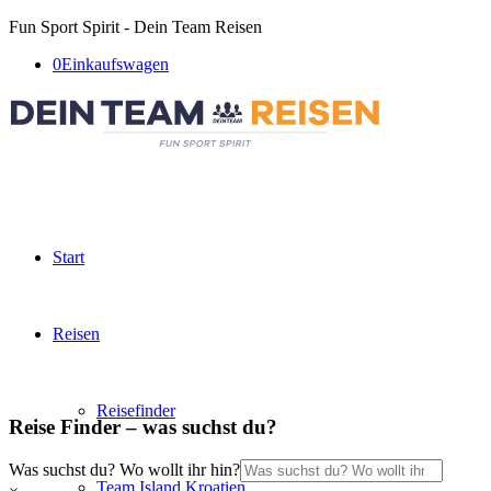
Fun Sport Spirit - Dein Team Reisen
0
Einkaufswagen
Start
Reisen
Reisefinder
Reise Finder – was suchst du?
Was suchst du? Wo wollt ihr hin?
Team Island Kroatien