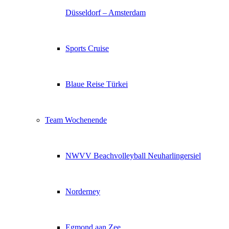
Düsseldorf – Amsterdam
Sports Cruise
Blaue Reise Türkei
Team Wochenende
NWVV Beachvolleyball Neuharlingersiel
Norderney
Egmond aan Zee