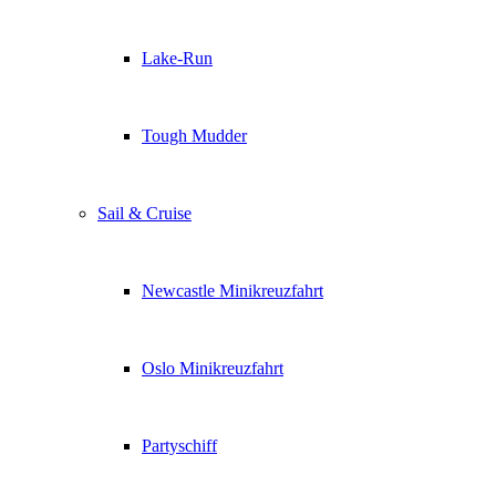
Lake-Run
Tough Mudder
Sail & Cruise
Newcastle Minikreuzfahrt
Oslo Minikreuzfahrt
Partyschiff