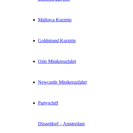
Mallorca Kurztrip
Goldstrand Kurztrip
Oslo Minikreuzfahrt
Newcastle Minikreuzfahrt
Partyschiff
Düsseldorf – Amsterdam