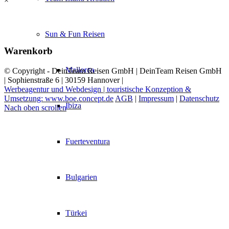
×
Sun & Fun Reisen
Warenkorb
Mallorca
© Copyright - DeinTeam Reisen GmbH | DeinTeam Reisen GmbH
| Sophienstraße 6 | 30159 Hannover |
Werbeagentur und Webdesign | touristische Konzeption &
Umsetzung: www.boe.concept.de
AGB
|
Impressum
|
Datenschutz
Ibiza
Nach oben scrollen
Fuerteventura
Bulgarien
Türkei