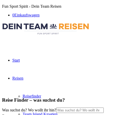
Fun Sport Spirit - Dein Team Reisen
0
Einkaufswagen
Start
Reisen
Reisefinder
Reise Finder – was suchst du?
Was suchst du? Wo wollt ihr hin?
Team Island Kroatien