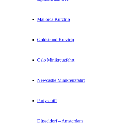
Mallorca Kurztrip
Goldstrand Kurztrip
Oslo Minikreuzfahrt
Newcastle Minikreuzfahrt
Partyschiff
Düsseldorf – Amsterdam