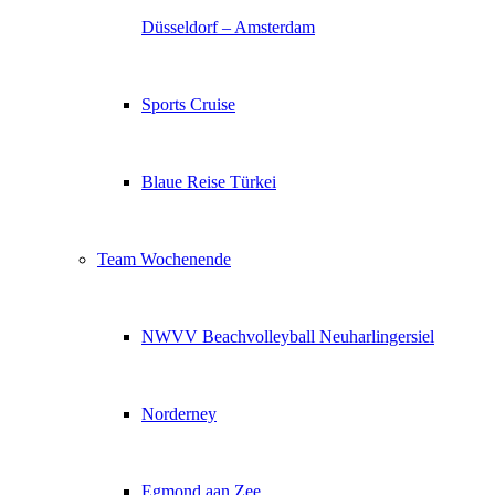
Düsseldorf – Amsterdam
Sports Cruise
Blaue Reise Türkei
Team Wochenende
NWVV Beachvolleyball Neuharlingersiel
Norderney
Egmond aan Zee