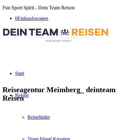
Fun Sport Spirit - Dein Team Reisen
0
Einkaufswagen
Start
Reiseagentur Meimberg_ deinteam
Reisen
Reisen
Reisefinder
Team Island Kroatien