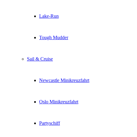
Lake-Run
Tough Mudder
Sail & Cruise
Newcastle Minikreuzfahrt
Oslo Minikreuzfahrt
Partyschiff