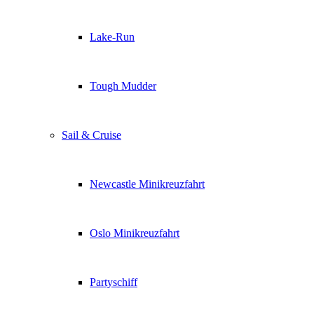
Lake-Run
Tough Mudder
Sail & Cruise
Newcastle Minikreuzfahrt
Oslo Minikreuzfahrt
Partyschiff