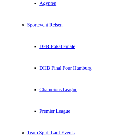
Ägypten
Sportevent Reisen
DFB-Pokal Finale
DHB Final Four Hamburg
Champions League
Premier League
Team Spirit Lauf Events