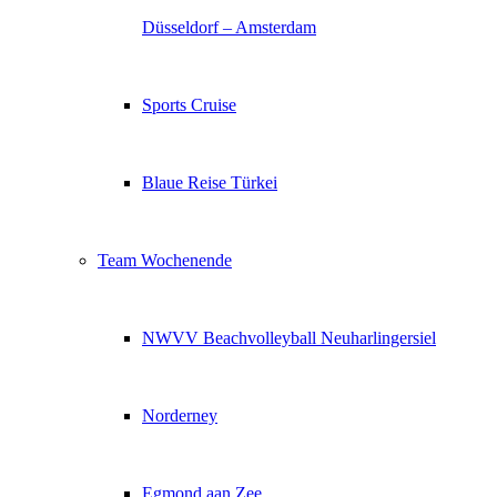
Düsseldorf – Amsterdam
Sports Cruise
Blaue Reise Türkei
Team Wochenende
NWVV Beachvolleyball Neuharlingersiel
Norderney
Egmond aan Zee