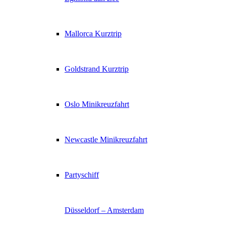
Mallorca Kurztrip
Goldstrand Kurztrip
Oslo Minikreuzfahrt
Newcastle Minikreuzfahrt
Partyschiff
Düsseldorf – Amsterdam