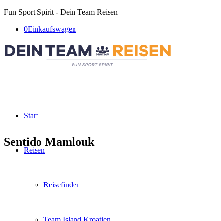
Fun Sport Spirit - Dein Team Reisen
0
Einkaufswagen
Start
Sentido Mamlouk
Reisen
Reisefinder
Team Island Kroatien