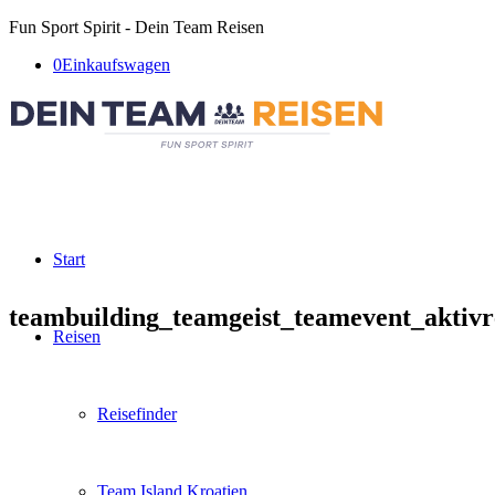
Fun Sport Spirit - Dein Team Reisen
0
Einkaufswagen
Start
teambuilding_teamgeist_teamevent_aktivre
Reisen
Reisefinder
Team Island Kroatien