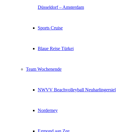
Düsseldorf – Amsterdam
Sports Cruise
Blaue Reise Türkei
Team Wochenende
NWVV Beachvolleyball Neuharlingersiel
Norderney
Egmond aan Zee