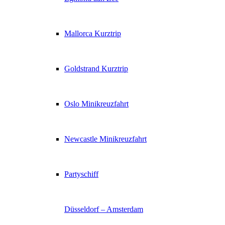
Mallorca Kurztrip
Goldstrand Kurztrip
Oslo Minikreuzfahrt
Newcastle Minikreuzfahrt
Partyschiff
Düsseldorf – Amsterdam