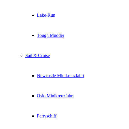
Lake-Run
Tough Mudder
Sail & Cruise
Newcastle Minikreuzfahrt
Oslo Minikreuzfahrt
Partyschiff