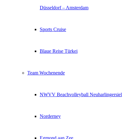
Düsseldorf – Amsterdam
Sports Cruise
Blaue Reise Türkei
Team Wochenende
NWVV Beachvolleyball Neuharlingersiel
Norderney
Egmond aan Zee