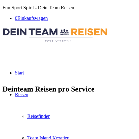
Fun Sport Spirit - Dein Team Reisen
0
Einkaufswagen
Start
Deinteam Reisen pro Service
Reisen
Reisefinder
Team Island Kroatien