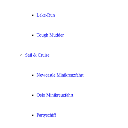
Lake-Run
Tough Mudder
Sail & Cruise
Newcastle Minikreuzfahrt
Oslo Minikreuzfahrt
Partyschiff