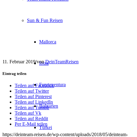
Sun & Fun Reisen
Mallorca
11. Februar 2019
/
von
DeinTeamReisen
Ibiza
Eintrag teilen
Fuerteventura
Teilen auf Facebook
Teilen auf Twitter
Teilen auf Pinterest
Teilen auf LinkedIn
Bulgarien
Teilen auf Tumblr
Teilen auf Vk
Teilen auf Reddit
Per E-Mail teilen
Türkei
https://deinteam-reisen.de/wp-content/uploads/2018/05/deinteam-