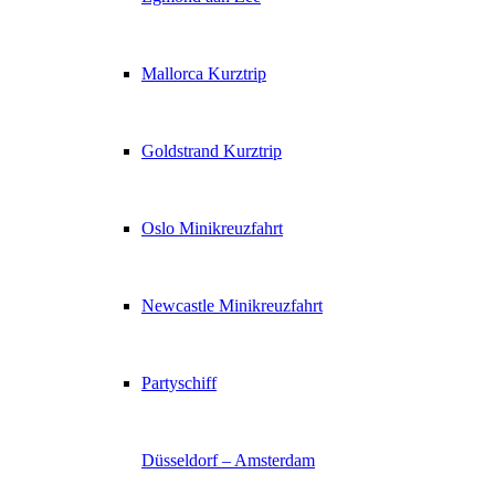
Mallorca Kurztrip
Goldstrand Kurztrip
Oslo Minikreuzfahrt
Newcastle Minikreuzfahrt
Partyschiff
Düsseldorf – Amsterdam