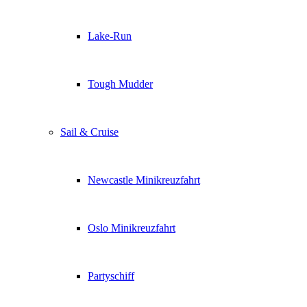
Lake-Run
Tough Mudder
Sail & Cruise
Newcastle Minikreuzfahrt
Oslo Minikreuzfahrt
Partyschiff