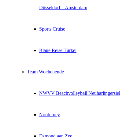
Düsseldorf – Amsterdam
Sports Cruise
Blaue Reise Türkei
Team Wochenende
NWVV Beachvolleyball Neuharlingersiel
Norderney
Egmond aan Zee