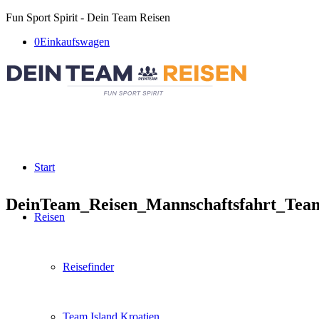
Fun Sport Spirit - Dein Team Reisen
0
Einkaufswagen
Start
DeinTeam_Reisen_Mannschaftsfahrt_Tea
Reisen
Reisefinder
Team Island Kroatien