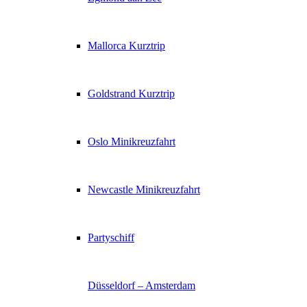
Mallorca Kurztrip
Goldstrand Kurztrip
Oslo Minikreuzfahrt
Newcastle Minikreuzfahrt
Partyschiff
Düsseldorf – Amsterdam