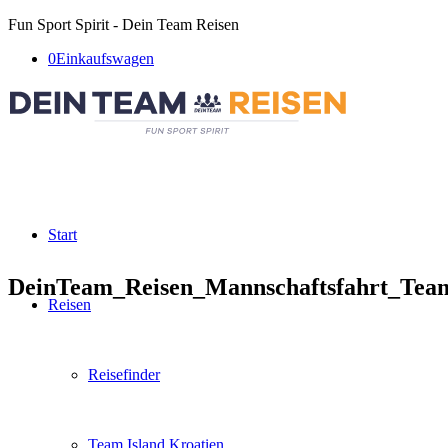
Fun Sport Spirit - Dein Team Reisen
0
Einkaufswagen
Start
DeinTeam_Reisen_Mannschaftsfahrt_Te
Reisen
Reisefinder
Team Island Kroatien