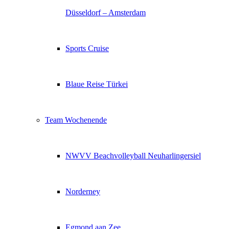
Düsseldorf – Amsterdam
Sports Cruise
Blaue Reise Türkei
Team Wochenende
NWVV Beachvolleyball Neuharlingersiel
Norderney
Egmond aan Zee