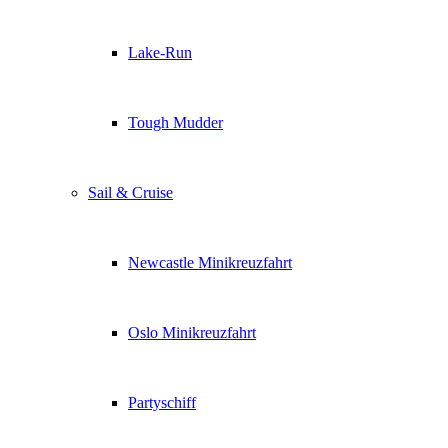
Lake-Run
Tough Mudder
Sail & Cruise
Newcastle Minikreuzfahrt
Oslo Minikreuzfahrt
Partyschiff