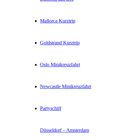
Mallorca Kurztrip
Goldstrand Kurztrip
Oslo Minikreuzfahrt
Newcastle Minikreuzfahrt
Partyschiff
Düsseldorf – Amsterdam