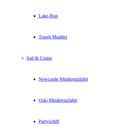
Lake-Run
Tough Mudder
Sail & Cruise
Newcastle Minikreuzfahrt
Oslo Minikreuzfahrt
Partyschiff