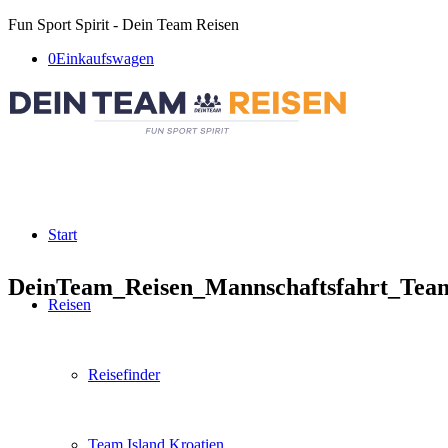
Fun Sport Spirit - Dein Team Reisen
0
Einkaufswagen
Start
DeinTeam_Reisen_Mannschaftsfahrt_Team
Reisen
Reisefinder
Team Island Kroatien