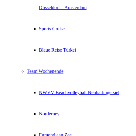
Düsseldorf – Amsterdam
Sports Cruise
Blaue Reise Türkei
Team Wochenende
NWVV Beachvolleyball Neuharlingersiel
Norderney
Egmond aan Zee