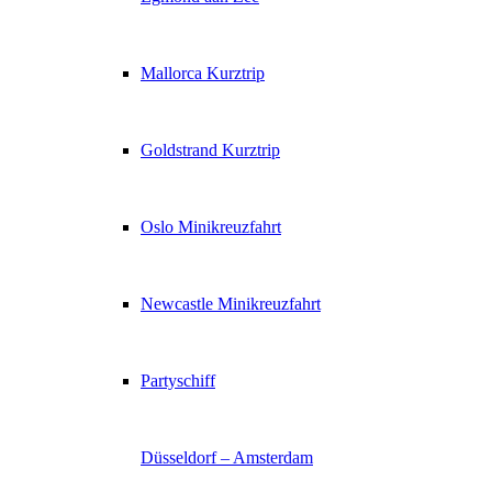
Mallorca Kurztrip
Goldstrand Kurztrip
Oslo Minikreuzfahrt
Newcastle Minikreuzfahrt
Partyschiff
Düsseldorf – Amsterdam