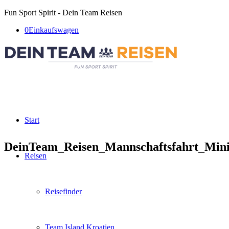
Fun Sport Spirit - Dein Team Reisen
0
Einkaufswagen
Start
DeinTeam_Reisen_Mannschaftsfahrt_Minik
Reisen
Reisefinder
Team Island Kroatien