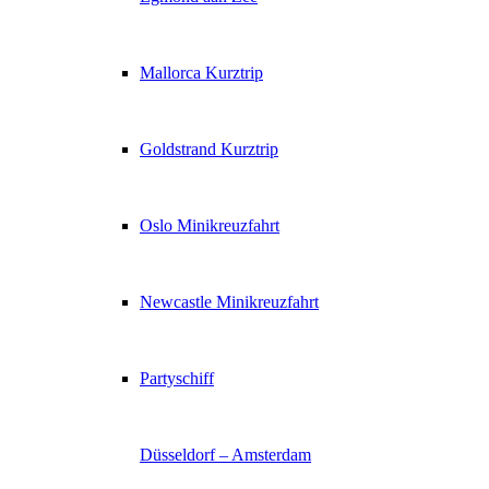
Mallorca Kurztrip
Goldstrand Kurztrip
Oslo Minikreuzfahrt
Newcastle Minikreuzfahrt
Partyschiff
Düsseldorf – Amsterdam