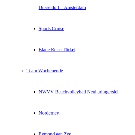
Düsseldorf – Amsterdam
Sports Cruise
Blaue Reise Türkei
Team Wochenende
NWVV Beachvolleyball Neuharlingersiel
Norderney
Egmond aan Zee