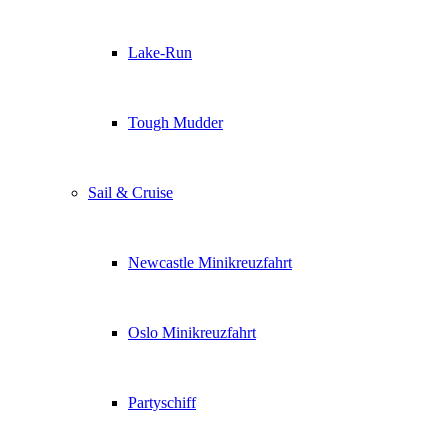
Lake-Run
Tough Mudder
Sail & Cruise
Newcastle Minikreuzfahrt
Oslo Minikreuzfahrt
Partyschiff