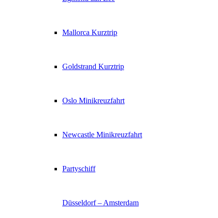
Mallorca Kurztrip
Goldstrand Kurztrip
Oslo Minikreuzfahrt
Newcastle Minikreuzfahrt
Partyschiff
Düsseldorf – Amsterdam