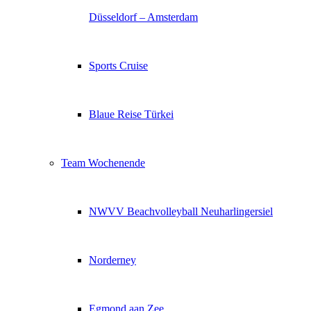
Düsseldorf – Amsterdam
Sports Cruise
Blaue Reise Türkei
Team Wochenende
NWVV Beachvolleyball Neuharlingersiel
Norderney
Egmond aan Zee