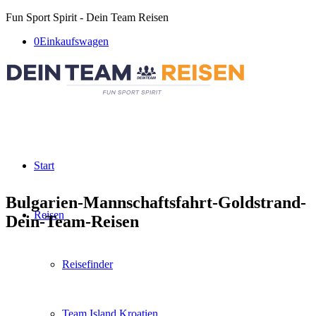
Fun Sport Spirit - Dein Team Reisen
0
Einkaufswagen
Start
Bulgarien-Mannschaftsfahrt-Goldstrand-
Reisen
Dein-Team-Reisen
Reisefinder
Team Island Kroatien