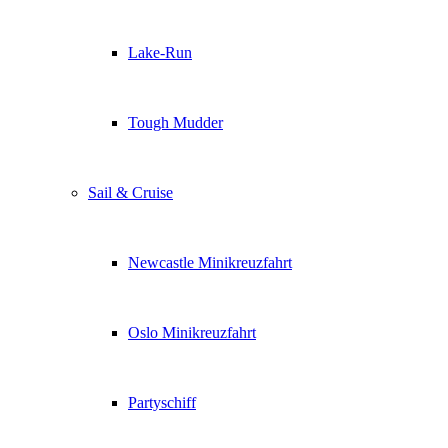
Lake-Run
Tough Mudder
Sail & Cruise
Newcastle Minikreuzfahrt
Oslo Minikreuzfahrt
Partyschiff