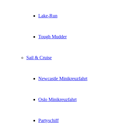
Lake-Run
Tough Mudder
Sail & Cruise
Newcastle Minikreuzfahrt
Oslo Minikreuzfahrt
Partyschiff