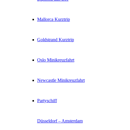
Mallorca Kurztrip
Goldstrand Kurztrip
Oslo Minikreuzfahrt
Newcastle Minikreuzfahrt
Partyschiff
Düsseldorf – Amsterdam