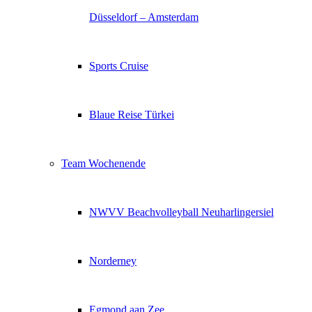
Düsseldorf – Amsterdam
Sports Cruise
Blaue Reise Türkei
Team Wochenende
NWVV Beachvolleyball Neuharlingersiel
Norderney
Egmond aan Zee