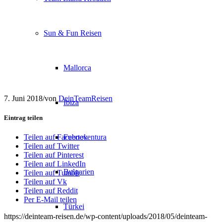
Sun & Fun Reisen
Mallorca
7. Juni 2018
/
von
DeinTeamReisen
Ibiza
Eintrag teilen
Fuerteventura
Teilen auf Facebook
Teilen auf Twitter
Teilen auf Pinterest
Teilen auf LinkedIn
Bulgarien
Teilen auf Tumblr
Teilen auf Vk
Teilen auf Reddit
Per E-Mail teilen
Türkei
https://deinteam-reisen.de/wp-content/uploads/2018/05/deinteam-