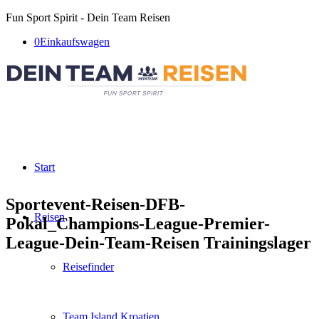
Fun Sport Spirit - Dein Team Reisen
0
Einkaufswagen
Start
Sportevent-Reisen-DFB-
Reisen
Pokal_Champions-League-Premier-
League-Dein-Team-Reisen Trainingslager
Reisefinder
Team Island Kroatien