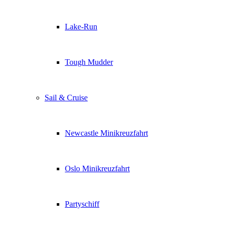
Lake-Run
Tough Mudder
Sail & Cruise
Newcastle Minikreuzfahrt
Oslo Minikreuzfahrt
Partyschiff