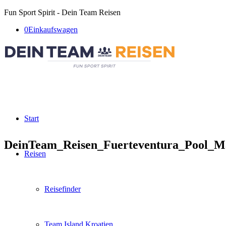
Fun Sport Spirit - Dein Team Reisen
0
Einkaufswagen
Start
DeinTeam_Reisen_Fuerteventura_Pool_Ma
Reisen
Reisefinder
Team Island Kroatien