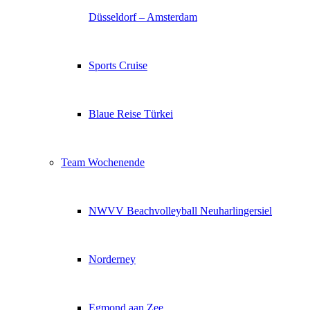
Düsseldorf – Amsterdam
Sports Cruise
Blaue Reise Türkei
Team Wochenende
NWVV Beachvolleyball Neuharlingersiel
Norderney
Egmond aan Zee