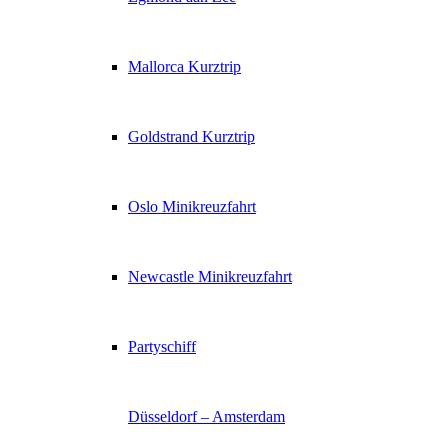
Mallorca Kurztrip
Goldstrand Kurztrip
Oslo Minikreuzfahrt
Newcastle Minikreuzfahrt
Partyschiff
Düsseldorf – Amsterdam