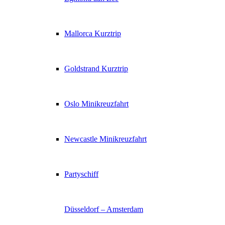
Mallorca Kurztrip
Goldstrand Kurztrip
Oslo Minikreuzfahrt
Newcastle Minikreuzfahrt
Partyschiff
Düsseldorf – Amsterdam