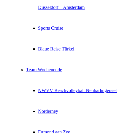
Düsseldorf – Amsterdam
Sports Cruise
Blaue Reise Türkei
Team Wochenende
NWVV Beachvolleyball Neuharlingersiel
Norderney
Egmond aan Zee