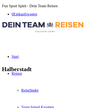
Fun Sport Spirit - Dein Team Reisen
0
Einkaufswagen
Start
Halberstadt
Reisen
Reisefinder
Team Island Kroatien