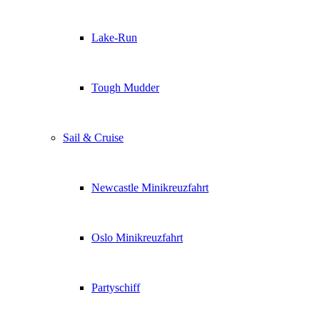
Lake-Run
Tough Mudder
Sail & Cruise
Newcastle Minikreuzfahrt
Oslo Minikreuzfahrt
Partyschiff