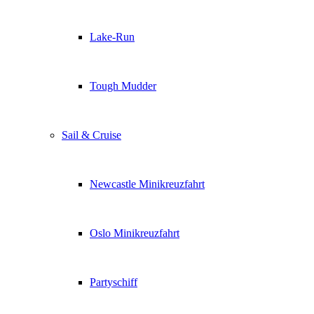
Lake-Run
Tough Mudder
Sail & Cruise
Newcastle Minikreuzfahrt
Oslo Minikreuzfahrt
Partyschiff