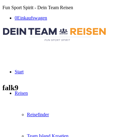
Fun Sport Spirit - Dein Team Reisen
0
Einkaufswagen
Start
falk9
Reisen
Reisefinder
Team Island Kroatien