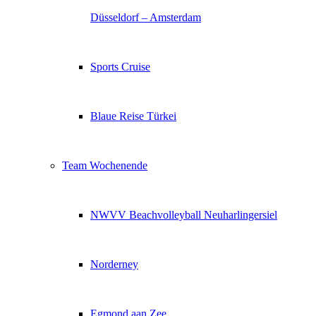
Düsseldorf – Amsterdam
Sports Cruise
Blaue Reise Türkei
Team Wochenende
NWVV Beachvolleyball Neuharlingersiel
Norderney
Egmond aan Zee