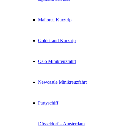
Mallorca Kurztrip
Goldstrand Kurztrip
Oslo Minikreuzfahrt
Newcastle Minikreuzfahrt
Partyschiff
Düsseldorf – Amsterdam