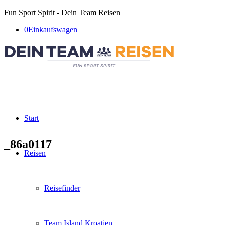
Fun Sport Spirit - Dein Team Reisen
0
Einkaufswagen
Start
_86a0117
Reisen
Reisefinder
Team Island Kroatien