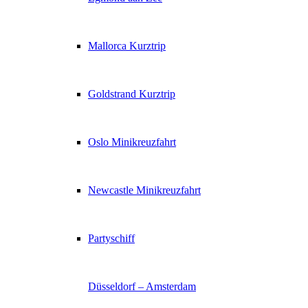
Mallorca Kurztrip
Goldstrand Kurztrip
Oslo Minikreuzfahrt
Newcastle Minikreuzfahrt
Partyschiff
Düsseldorf – Amsterdam