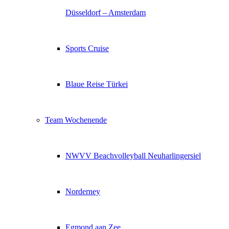
Düsseldorf – Amsterdam
Sports Cruise
Blaue Reise Türkei
Team Wochenende
NWVV Beachvolleyball Neuharlingersiel
Norderney
Egmond aan Zee