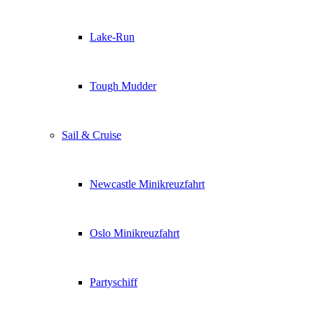
Lake-Run
Tough Mudder
Sail & Cruise
Newcastle Minikreuzfahrt
Oslo Minikreuzfahrt
Partyschiff