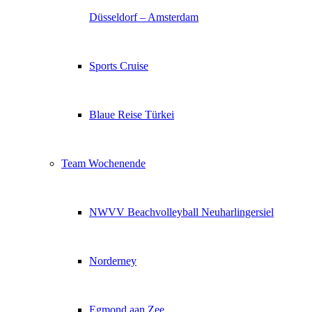
Düsseldorf – Amsterdam
Sports Cruise
Blaue Reise Türkei
Team Wochenende
NWVV Beachvolleyball Neuharlingersiel
Norderney
Egmond aan Zee