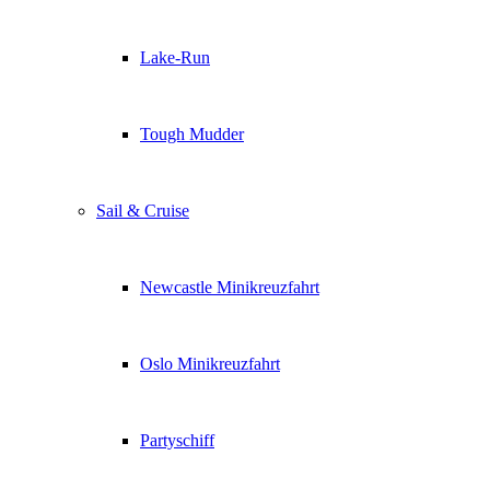
Lake-Run
Tough Mudder
Sail & Cruise
Newcastle Minikreuzfahrt
Oslo Minikreuzfahrt
Partyschiff