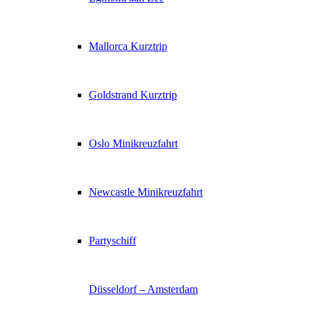
Mallorca Kurztrip
Goldstrand Kurztrip
Oslo Minikreuzfahrt
Newcastle Minikreuzfahrt
Partyschiff
Düsseldorf – Amsterdam