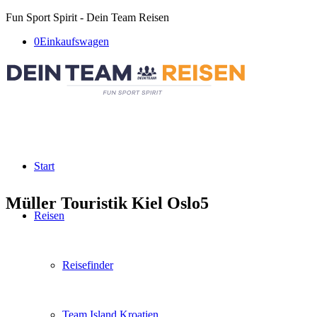
Fun Sport Spirit - Dein Team Reisen
0
Einkaufswagen
Start
Müller Touristik Kiel Oslo5
Reisen
Reisefinder
Team Island Kroatien