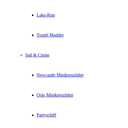
Lake-Run
Tough Mudder
Sail & Cruise
Newcastle Minikreuzfahrt
Oslo Minikreuzfahrt
Partyschiff