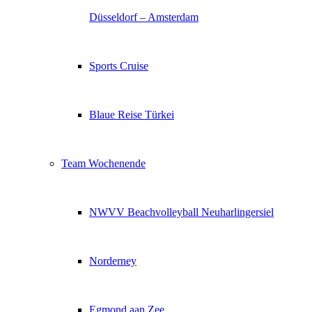
Düsseldorf – Amsterdam
Sports Cruise
Blaue Reise Türkei
Team Wochenende
NWVV Beachvolleyball Neuharlingersiel
Norderney
Egmond aan Zee