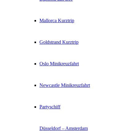
Mallorca Kurztrip
Goldstrand Kurztrip
Oslo Minikreuzfahrt
Newcastle Minikreuzfahrt
Partyschiff
Düsseldorf – Amsterdam