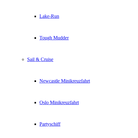
Lake-Run
Tough Mudder
Sail & Cruise
Newcastle Minikreuzfahrt
Oslo Minikreuzfahrt
Partyschiff