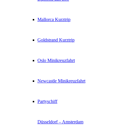
Mallorca Kurztrip
Goldstrand Kurztrip
Oslo Minikreuzfahrt
Newcastle Minikreuzfahrt
Partyschiff
Düsseldorf – Amsterdam