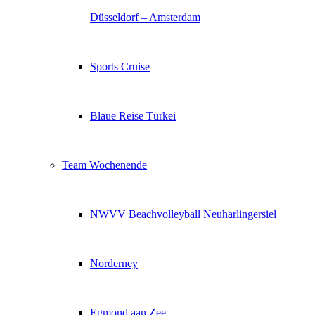
Düsseldorf – Amsterdam
Sports Cruise
Blaue Reise Türkei
Team Wochenende
NWVV Beachvolleyball Neuharlingersiel
Norderney
Egmond aan Zee