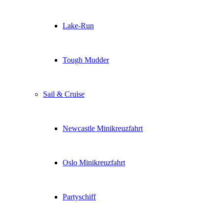
Lake-Run
Tough Mudder
Sail & Cruise
Newcastle Minikreuzfahrt
Oslo Minikreuzfahrt
Partyschiff