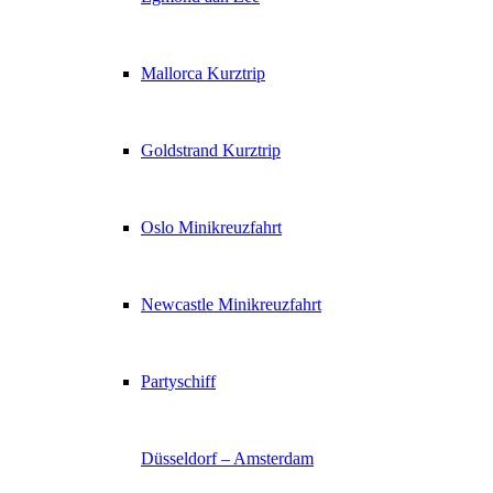
Mallorca Kurztrip
Goldstrand Kurztrip
Oslo Minikreuzfahrt
Newcastle Minikreuzfahrt
Partyschiff
Düsseldorf – Amsterdam