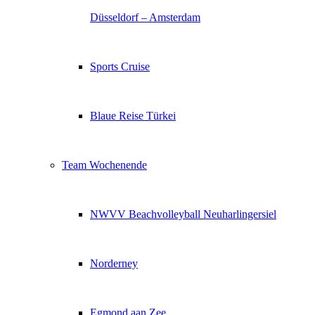
Düsseldorf – Amsterdam
Sports Cruise
Blaue Reise Türkei
Team Wochenende
NWVV Beachvolleyball Neuharlingersiel
Norderney
Egmond aan Zee