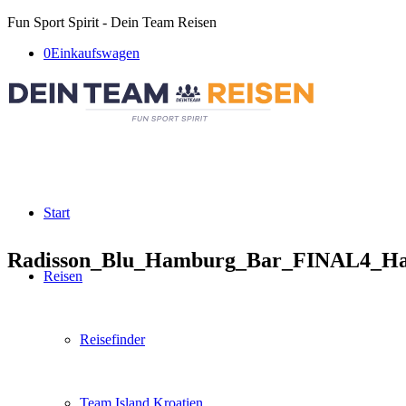
Fun Sport Spirit - Dein Team Reisen
0
Einkaufswagen
Start
Radisson_Blu_Hamburg_Bar_FINAL4_H
Reisen
Reisefinder
Team Island Kroatien